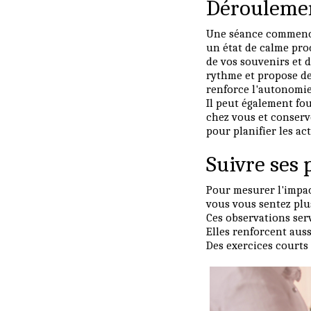
Déroulemen
Une séance commence 
un état de calme pro
de vos souvenirs et d
rythme et propose de
renforce l'autonomie
Il peut également fo
chez vous et conserv
pour planifier les ac
Suivre ses 
Pour mesurer l'impac
vous vous sentez plu
Ces observations serv
Elles renforcent aus
Des exercices courts 