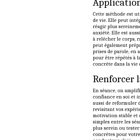
Applicatio
Cette méthode est ut
de vie. Elle peut int
réagir plus sereineme
anxiété. Elle est aus
à relécher le corps, 
peut également prépa
prises de parole, en
pour être répétés à l
concréte dans la vie 
Renforcer 
En séance, on amplif
confiance en soi et i
aussi de reformuler d
revisitant vos expéri
motivation stable et
simples entre les sé
plus serein ou teste
concrétes pour votre 