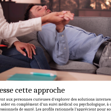
resse cette approche
nt aux personnes curieuses d'explorer des solutions internes 
ut aider en complément d'un suivi médical ou psychologique, à 
essionnels de santé. Les profils rationnels l'apprécient pour so