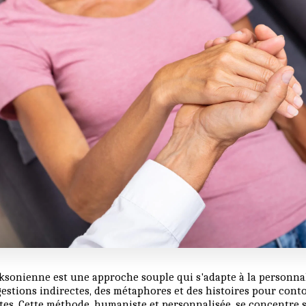
ksonienne est une approche souple qui s'adapte à la personnal
gestions indirectes, des métaphores et des histoires pour cont
tes. Cette méthode, humaniste et personnalisée, se concentre s