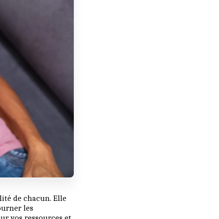
ité de chacun. Elle
ourner les
ur vos ressources et