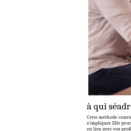
à qui séad
Cette méthode convie
s'impliquer. Elle pe
en lien avec vos prof