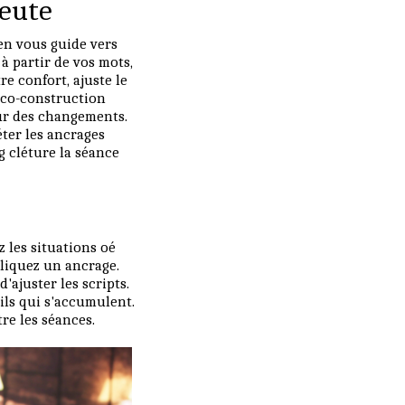
peute
ien vous guide vers
à partir de vos mots,
e confort, ajuste le
e co-construction
eur des changements.
ter les ancrages
g cléture la séance
 les situations oé
pliquez un ancrage.
'ajuster les scripts.
ils qui s'accumulent.
re les séances.