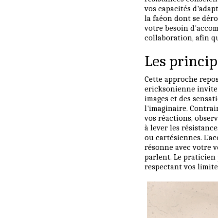
vos capacités d'adapt
la faéon dont se dér
votre besoin d'accom
collaboration, afin q
Les princi
Cette approche repos
ericksonienne invite 
images et des sensati
l'imaginaire. Contrai
vos réactions, observ
à lever les résistan
ou cartésiennes. L'ac
résonne avec votre v
parlent. Le praticien
respectant vos limite